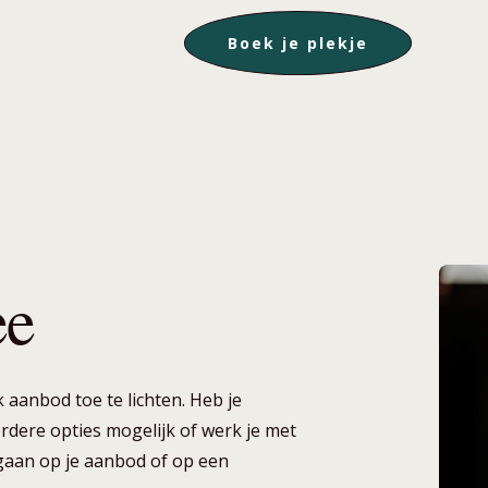
Boek je plekje
ee
 aanbod toe te lichten. Heb je
eerdere opties mogelijk of werk je met
ngaan op je aanbod of op een