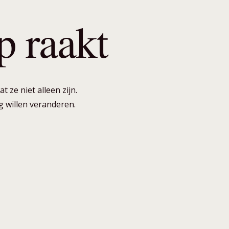
p raakt
 ze niet alleen zijn.
g willen veranderen.