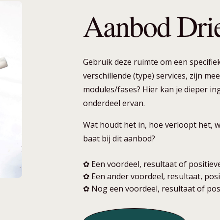
Aanbod Dri
Gebruik deze ruimte om een specifiek
verschillende (type) services, zijn me
modules/fases? Hier kan je dieper in
onderdeel ervan.
Wat houdt het in, hoe verloopt het, w
baat bij dit aanbod?
✿ Een voordeel, resultaat of positie
✿ Een ander voordeel, resultaat, pos
✿ Nog een voordeel, resultaat of pos