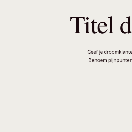
Titel 
Geef je droomklanten
Benoem pijnpunten, 