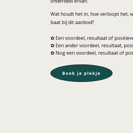
onderdeel ervan.
Wat houdt het in, hoe verloopt het, w
baat bij dit aanbod?
✿ Een voordeel, resultaat of positie
✿ Een ander voordeel, resultaat, pos
✿ Nog een voordeel, resultaat of po
Boek je plekje