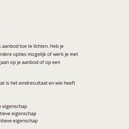
n
 aanbod toe te lichten. Heb je
erdere opties mogelijk of werk je met
gaan op je aanbod of op een
at is het eindresultaat en wie heeft
ve eigenschap
itieve eigenschap
itieve eigenschap