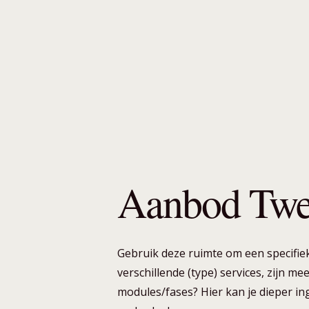
Aanbod Tw
Gebruik deze ruimte om een specifiek
verschillende (type) services, zijn m
modules/fases? Hier kan je dieper i