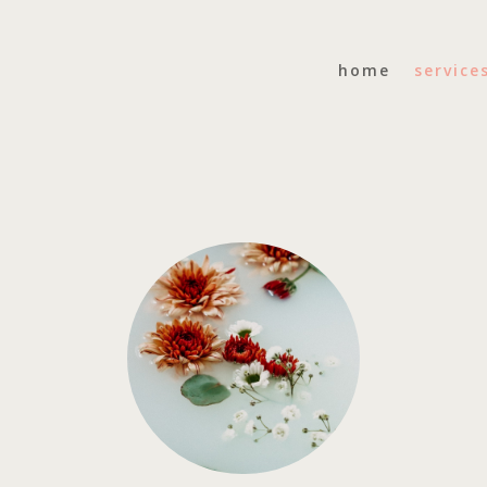
home
service