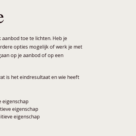
e
 aanbod toe te lichten. Heb je
erdere opties mogelijk of werk je met
gaan op je aanbod of op een
at is het eindresultaat en wie heeft
ve eigenschap
itieve eigenschap
itieve eigenschap