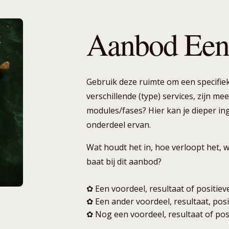
Aanbod Ee
Gebruik deze ruimte om een specifiek
verschillende (type) services, zijn me
modules/fases? Hier kan je dieper in
onderdeel ervan.
Wat houdt het in, hoe verloopt het, w
baat bij dit aanbod?
✿ Een voordeel, resultaat of positie
✿ Een ander voordeel, resultaat, pos
✿ Nog een voordeel, resultaat of pos